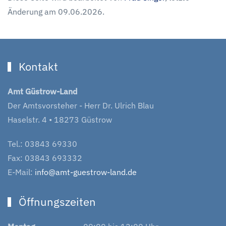
Änderung am 09.06.2026.
Kontakt
Amt Güstrow-Land
Der Amtsvorsteher - Herr Dr. Ulrich Blau
Haselstr. 4 • 18273 Güstrow
Tel.: 03843 69330
Fax: 03843 693332
E-Mail:
info@amt-guestrow-land.de
Öffnungszeiten