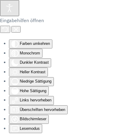
Eingabehilfen öffnen
Farben umkehren
Monochrom
Dunkler Kontrast
Heller Kontrast
Niedrige Sättigung
Hohe Sättigung
Links hervorheben
Überschriften hervorheben
Bildschirmleser
Lesemodus