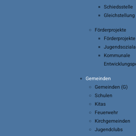
Schiedsstelle
Gleichstellung
Förderprojekte
Förderprojekt
Jugendsoziala
Kommunale
Entwicklungspo
Gemeinden
Gemeinden (G)
Schulen
Kitas
Feuerwehr
Kirchgemeinden
Jugendclubs