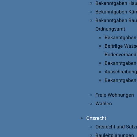
Bekanntgaben Ha
Bekanntgaben Kä
Bekanntgaben Bau
Ordnungsamt
Bekanntgaben
Beiträge Wass
Bodenverband
Bekanntgaben 
Ausschreibun
Bekanntgaben
Freie Wohnungen
Wahlen
Ortsrecht
Ortsrecht und Satz
Bauleitplanungen