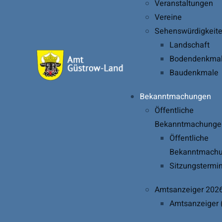
Veranstaltungen
Vereine
Sehenswürdigkeit
Landschaft
Bodendenkma
Baudenkmale
Bekanntmachungen
Öffentliche
Bekanntmachunge
Öffentliche
Bekanntmachu
Sitzungstermi
Amtsanzeiger 202
Amtsanzeiger 