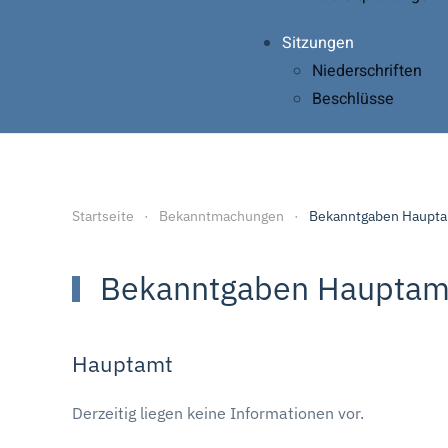
Sitzungen
Niederschriften
Beschlüsse
Startseite
Bekanntmachungen
Bekanntgaben Haupt
Bekanntgaben Hauptam
Hauptamt
Derzeitig liegen keine Informationen vor.