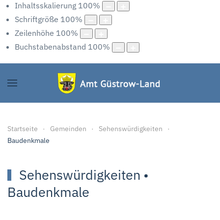
Inhaltsskalierung
100
%
Schriftgröße
100
%
Zeilenhöhe
100
%
Buchstabenabstand
100
%
Startseite
Gemeinden
Sehenswürdigkeiten
Baudenkmale
Sehenswürdigkeiten •
Baudenkmale