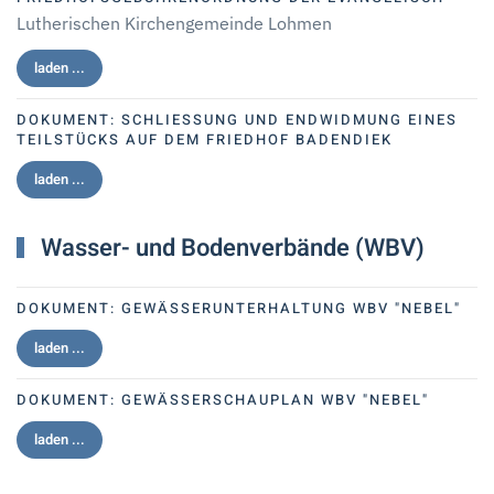
Lutherischen Kirchengemeinde Lohmen
laden ...
DOKUMENT:
SCHLIESSUNG UND ENDWIDMUNG EINES T
EILSTÜCKS AUF DEM FRIEDHOF BADENDIEK
laden ...
Wasser- und Bodenverbände (WBV)
DOKUMENT:
GEWÄSSERUNTERHALTUNG WBV "NEBEL"
laden ...
DOKUMENT:
GEWÄSSERSCHAUPLAN WBV "NEBEL"
laden ...