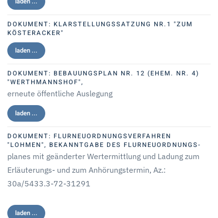
laden ...
DOKUMENT:
KLARSTELLUNGSSATZUNG NR.1 "ZUM
KÖSTERACKER"
laden ...
DOKUMENT:
BEBAUUNGSPLAN NR. 12 (EHEM. NR. 4)
"WERTHMANNSHOF",
erneute öffentliche Auslegung
laden ...
DOKUMENT:
FLURNEUORDNUNGSVERFAHREN
"LOHMEN", BEKANNTGABE DES FLURNEUORDNUNGS-
planes mit geänderter Wertermittlung und Ladung zum
Erläuterungs- und zum Anhörungstermin, Az.:
30a/5433.3-72-31291
laden ...