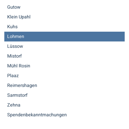
Gutow
Klein Upahl
Kuhs
Lohmen
Lüssow
Mistorf
Mühl Rosin
Plaaz
Reimershagen
Sarmstorf
Zehna
Spendenbekannt­machungen